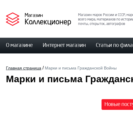
Магазин
Магазин марок России и СССР, мар
Коллекционер
всего мира, материалов по истори
почты, открыток, автографов
О магазине
Интернет магазин
Статьи по фил
/
Главная страница
Марки и письма Гражданской Войны
Марки и письма Гражданс
Новые пост