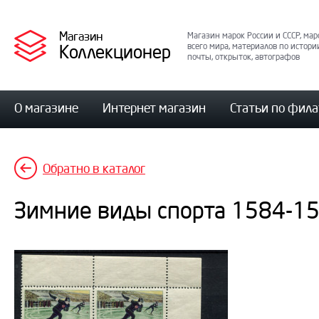
Магазин
Магазин марок России и СССР, мар
Коллекционер
всего мира, материалов по истори
почты, открыток, автографов
О магазине
Интернет магазин
Статьи по фил
Обратно в каталог
Зимние виды спорта 1584-15