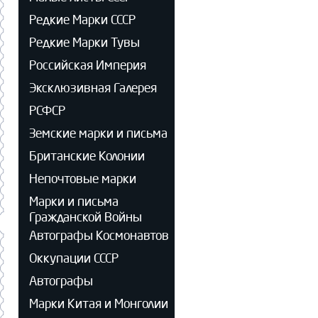
Редкие Марки СССР
Редкие Марки Тувы
Российская Империя
Эксклюзивная Галерея
РСФСР
Земские марки и письма
Британские Колонии
Непочтовые марки
Марки и письма
Гражданской Войны
Автографы Космонавтов
Оккупации СССР
Автографы
Марки Китая и Монголии