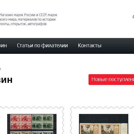
Магазин марок России и СССР, марок
всего мира, материалов по истории
почты, открыток, автографов
зин
Статьи по филателии
Контакты
н
зин
Новые поступлен