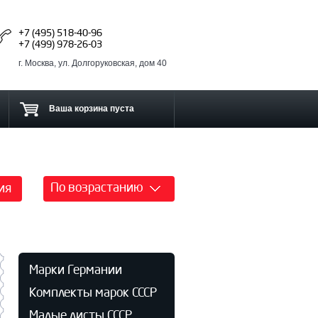
+7 (495) 518-40-96
+7 (499) 978-26-03
г. Москва, ул. Долгоруковская, дом 40
Ваша корзина пуста
По возрастанию
ия
Марки Германии
Комплекты марок СССР
Малые листы СССР