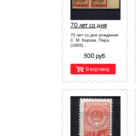
70 лет со дня
рождения С. М.
70 лет со дня рождения
Кирова. Пара.
С. М. Кирова. Пара.
(1809)...
(1809)
300 руб.
В корзину