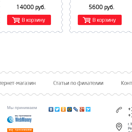
14000 руб.
5600 руб.
В корзину
В корзину
тернет-магазин
Статьи по филателии
Кон
Мы принимаем
+
+
г.
Ре