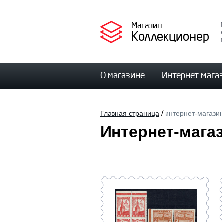
Магазин
Коллекционер
О магазине
Интернет мага
/
Главная страница
интернет-магази
Интернет-мага