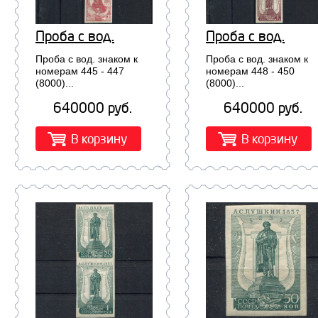
Проба с вод.
Проба с вод.
знаком к номерам
знаком к номера
Проба с вод. знаком к
Проба с вод. знаком к
445 - 447 (8000)
448 - 450 (8000)
номерам 445 - 447
номерам 448 - 450
(8000)...
(8000)...
640000 руб.
640000 руб.
В корзину
В корзину