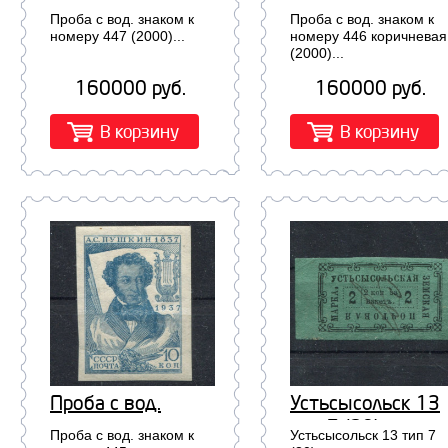
знаком к номеру
знаком к номеру
Проба с вод. знаком к
Проба с вод. знаком к
447 (2000)
446 коричневая
номеру 447 (2000)...
номеру 446 коричневая
(2000)...
(2000)
160000 руб.
160000 руб.
В корзину
В корзину
Проба с вод.
Устьсысольск 13
знаком к номеру
тип 7 (30)
Проба с вод. знаком к
Устьсысольск 13 тип 7