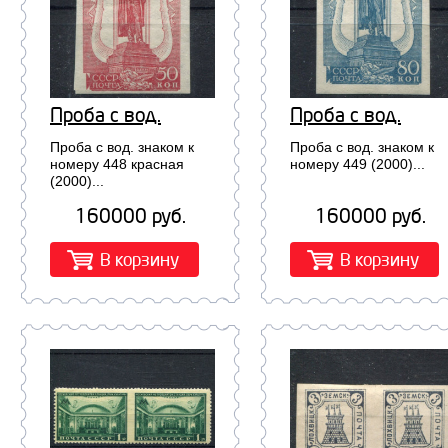
Проба с вод.
Проба с вод.
знаком к номеру
знаком к номеру
Проба с вод. знаком к
Проба с вод. знаком к
448 красная
449 (2000)
номеру 448 красная
номеру 449 (2000)...
(2000)...
(2000)
160000 руб.
160000 руб.
В корзину
В корзину