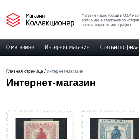
Магазин
Магазин марок России и СССР, мар
Коллекционер
всего мира, материалов по истори
почты, открыток, автографов
О магазине
Интернет магазин
Статьи по фил
/
Главная страница
интернет-магазин
Интернет-магазин