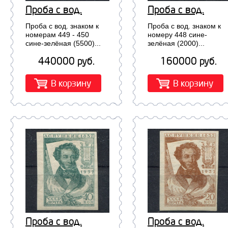
Проба с вод.
Проба с вод.
знаком к номерам
знаком к номеру
Проба с вод. знаком к
Проба с вод. знаком к
449 - 450 сине-
448 сине-зелёная
номерам 449 - 450
номеру 448 сине-
сине-зелёная (5500)...
зелёная (2000)...
зелёная (5500)
(2000)
440000 руб.
160000 руб.
В корзину
В корзину
Проба с вод.
Проба с вод.