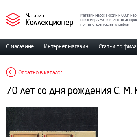
Магазин
Магазин марок России и СССР, мар
Коллекционер
всего мира, материалов по истори
почты, открыток, автографов
О магазине
Интернет магазин
Статьи по фил
Обратно в каталог
70 лет со дня рождения С. М. 