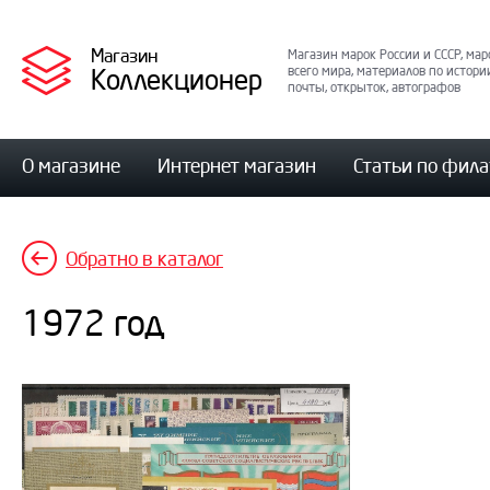
Магазин
Магазин марок России и СССР, мар
Коллекционер
всего мира, материалов по истори
почты, открыток, автографов
О магазине
Интернет магазин
Статьи по фил
Обратно в каталог
1972 год