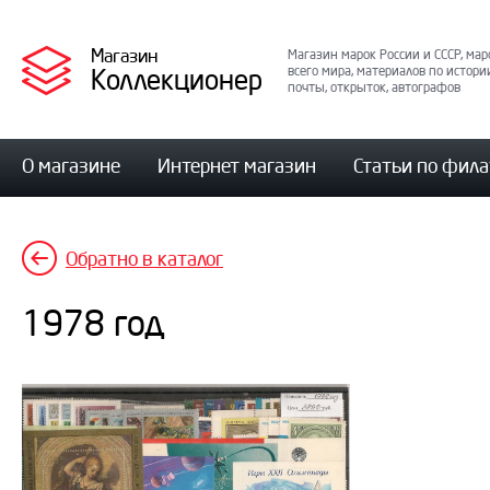
Магазин
Магазин марок России и СССР, мар
Коллекционер
всего мира, материалов по истори
почты, открыток, автографов
О магазине
Интернет магазин
Статьи по фил
Обратно в каталог
1978 год