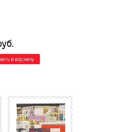
уб.
вить в корзину