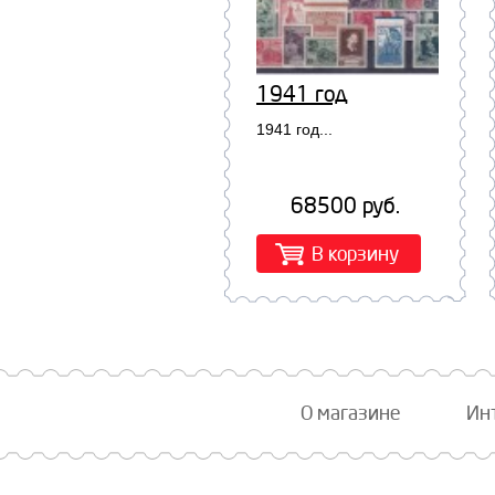
1941 год
1941 год...
68500 руб.
В корзину
О магазине
Ин