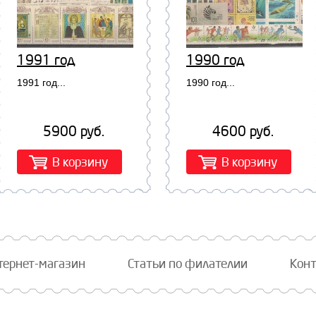
1991 год
1990 год
1991 год...
1990 год...
5900 руб.
4600 руб.
В корзину
В корзину
тернет-магазин
Статьи по филателии
Кон