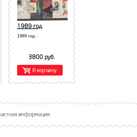
1989 год
1989 год...
3800 руб.
В корзину
тактная информация